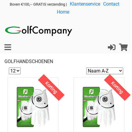
Klantenservice
Contact
Boven €100,-- GRATIS verzending |
Home
GOLFHANDSCHOENEN
Korting
Korting