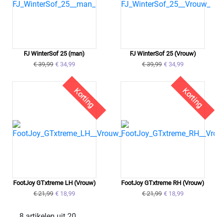
FJ WinterSof 25 (man)
FJ WinterSof 25 (Vrouw)
€ 39,99
€ 34,99
€ 39,99
€ 34,99
Korting
Korting
FootJoy GTxtreme LH (Vrouw)
FootJoy GTxtreme RH (Vrouw)
€ 21,99
€ 18,99
€ 21,99
€ 18,99
8 artikelen uit 20