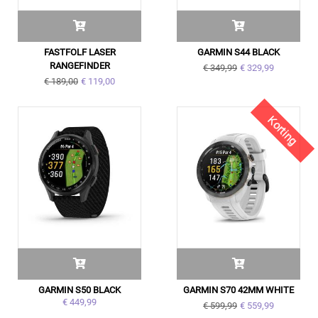
FASTFOLF LASER
GARMIN S44 BLACK
RANGEFINDER
€ 349,99
€ 329,99
€ 189,00
€ 119,00
Korting
GARMIN S50 BLACK
GARMIN S70 42MM WHITE
€ 449,99
€ 599,99
€ 559,99