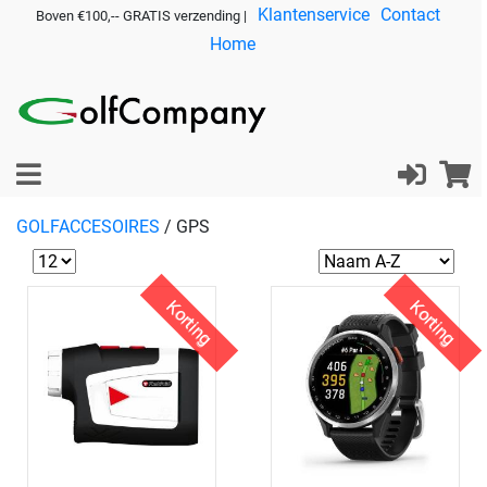
Klantenservice
Contact
Boven €100,-- GRATIS verzending |
Home
GOLFACCESOIRES
/
GPS
Korting
Korting