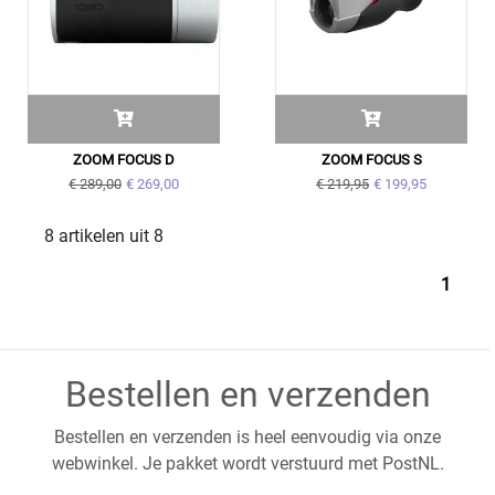
ZOOM FOCUS D
ZOOM FOCUS S
€ 289,00
€ 269,00
€ 219,95
€ 199,95
8 artikelen uit 8
1
Bestellen en verzenden
Bestellen en verzenden is heel eenvoudig via onze
webwinkel. Je pakket wordt verstuurd met PostNL.