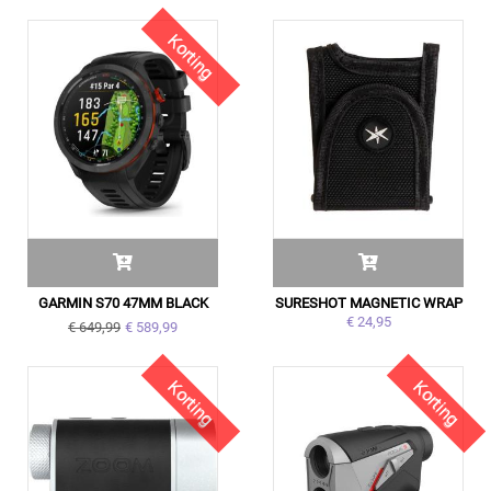
Korting
GARMIN S70 47MM BLACK
SURESHOT MAGNETIC WRAP
€ 24,95
€ 649,99
€ 589,99
Korting
Korting