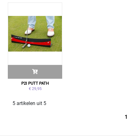
P2I PUTT PATH
€ 29,95
5 artikelen uit 5
1