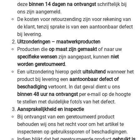
deze
binnen 14 dagen na ontvangst
schriftelijk bij
ons zijn aangemeld.
De kosten voor retourzending zijn voor rekening van
de klant, tenzij sprake is van een aantoonbaar defect
bij levering.
Uitzonderingen – maatwerkproducten
Producten die
op maat zijn gemaakt
of naar uw
specifieke wensen
zijn aangepast, kunnen
niet
worden geretourneerd
.
Een uitzondering hierop geldt
uitsluitend
wanneer het
product bij levering een
aantoonbaar defect of
beschadiging
vertoont. In dat geval dient u ons
binnen 48 uur na ontvangst
per e-mail op de hoogte
te stellen met duidelijke foto’s van het defect.
Aansprakelijkheid en inspectie
Bij ontvangst van een geretourneerd product
behouden wij ons het recht voor om het artikel te
inspecteren op gebruikssporen of beschadigingen.
Indien blijkt dat het geretourneerde product
gebruikt is