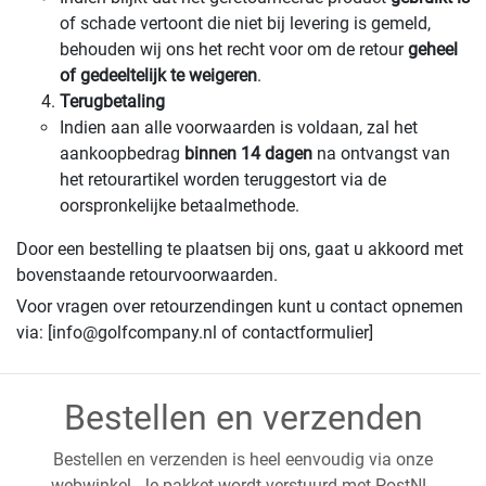
of schade vertoont die niet bij levering is gemeld,
behouden wij ons het recht voor om de retour
geheel
of gedeeltelijk te weigeren
.
Terugbetaling
Indien aan alle voorwaarden is voldaan, zal het
aankoopbedrag
binnen 14 dagen
na ontvangst van
het retourartikel worden teruggestort via de
oorspronkelijke betaalmethode.
Door een bestelling te plaatsen bij ons, gaat u akkoord met
bovenstaande retourvoorwaarden.
Voor vragen over retourzendingen kunt u contact opnemen
via: [info@golfcompany.nl of contactformulier]
Bestellen en verzenden
Bestellen en verzenden is heel eenvoudig via onze
webwinkel. Je pakket wordt verstuurd met PostNL.