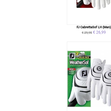
FJ CabrettaSof LH (Man
€ 26,99
€ 29,95