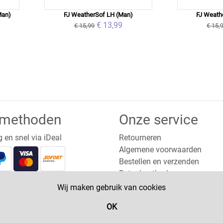
Man)
FJ WeatherSof LH (Man)
FJ Weath
€ 13,99
€ 15,99
€ 15,
lmethoden
Onze service
g en snel via iDeal
Retourneren
Algemene voorwaarden
Bestellen en verzenden
Betaalmethoden
Privacy
Wij maken gebruik van cookies
OK