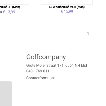
erSof LH (Man)
FJ WeatherSof MLH (Man)
€ 15,99
€ 13,99
99
1
Golfcompany
Grote Molenstraat 171, 6661 NH Elst
0481 769 011
Contactformulier