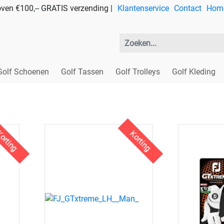
ven €100,-- GRATIS verzending |
Klantenservice
Contact
Hom
Golf Schoenen
Golf Tassen
Golf Trolleys
Golf Kleding
orting
Korting