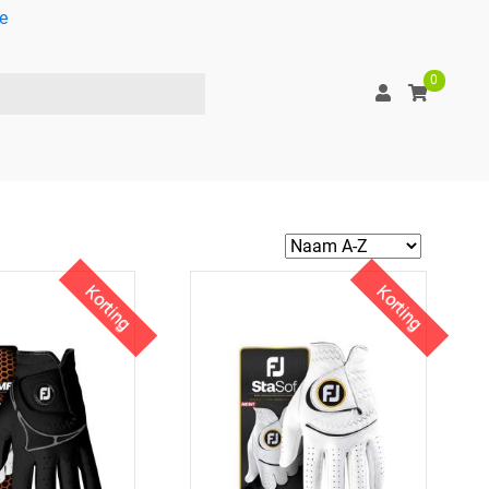
e
0
Korting
Korting