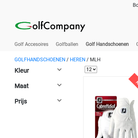
Bo
Golf Accesoires
Golfballen
Golf Handschoenen
GOLFHANDSCHOENEN
/
HEREN
/
MLH
Kleur
K
Maat
Prijs