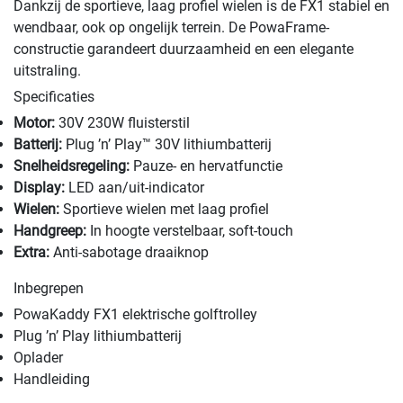
Dankzij de sportieve, laag profiel wielen is de FX1 stabiel en
wendbaar, ook op ongelijk terrein. De PowaFrame-
constructie garandeert duurzaamheid en een elegante
uitstraling.
Specificaties
Motor:
30V 230W fluisterstil
Batterij:
Plug ’n’ Play™ 30V lithiumbatterij
Snelheidsregeling:
Pauze- en hervatfunctie
Display:
LED aan/uit-indicator
Wielen:
Sportieve wielen met laag profiel
Handgreep:
In hoogte verstelbaar, soft-touch
Extra:
Anti-sabotage draaiknop
Inbegrepen
PowaKaddy FX1 elektrische golftrolley
Plug ’n’ Play lithiumbatterij
Oplader
Handleiding