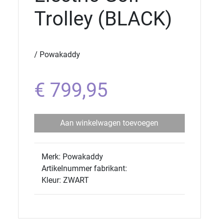
Trolley (BLACK)
/ Powakaddy
€ 799,95
Aan winkelwagen toevoegen
Merk: Powakaddy
Artikelnummer fabrikant:
Kleur: ZWART