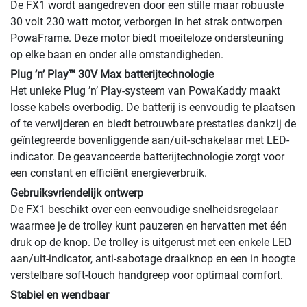
De FX1 wordt aangedreven door een stille maar robuuste
30 volt 230 watt motor, verborgen in het strak ontworpen
PowaFrame. Deze motor biedt moeiteloze ondersteuning
op elke baan en onder alle omstandigheden.
Plug ’n’ Play™ 30V Max batterijtechnologie
Het unieke Plug ’n’ Play-systeem van PowaKaddy maakt
losse kabels overbodig. De batterij is eenvoudig te plaatsen
of te verwijderen en biedt betrouwbare prestaties dankzij de
geïntegreerde bovenliggende aan/uit-schakelaar met LED-
indicator. De geavanceerde batterijtechnologie zorgt voor
een constant en efficiënt energieverbruik.
Gebruiksvriendelijk ontwerp
De FX1 beschikt over een eenvoudige snelheidsregelaar
waarmee je de trolley kunt pauzeren en hervatten met één
druk op de knop. De trolley is uitgerust met een enkele LED
aan/uit-indicator, anti-sabotage draaiknop en een in hoogte
verstelbare soft-touch handgreep voor optimaal comfort.
Stabiel en wendbaar