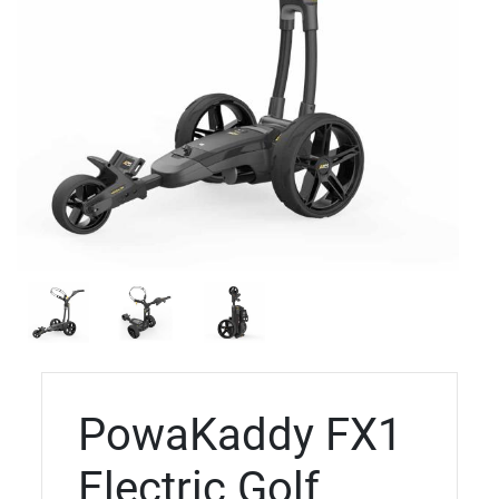
PowaKaddy FX1
Electric Golf